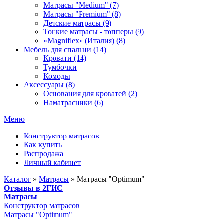
Матрасы "Medium" (7)
Матрасы "Premium" (8)
Детские матрасы (9)
Тонкие матрасы - топперы (9)
«Magniflex» (Италия) (8)
Мебель для спальни (14)
Кровати (14)
Тумбочки
Комоды
Аксессуары (8)
Основания для кроватей (2)
Наматрасники (6)
Меню
Конструктор матрасов
Как купить
Распродажа
Личный кабинет
Каталог
»
Матрасы
»
Матрасы "Optimum"
Отзывы в 2ГИС
Матрасы
Конструктор матрасов
Матрасы "Optimum"