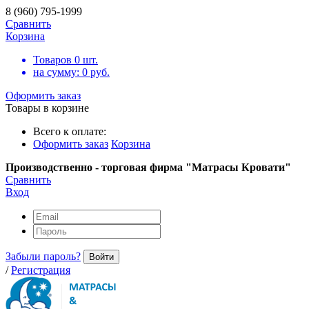
8 (960) 795-1999
Сравнить
Корзина
Товаров
0
шт.
на сумму:
0
руб.
Оформить заказ
Товары в корзине
Всего к оплате:
Оформить заказ
Корзина
Производственно - торговая фирма "Матрасы Кровати"
Сравнить
Вход
Забыли пароль?
Войти
/
Регистрация