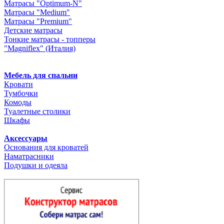
Матрасы "Optimum-N"
Матрасы "Medium"
Матрасы "Premium"
Детские матрасы
Тонкие матрасы - топперы
"Magniflex" (Италия)
Мебель для спальни
Кровати
Тумбочки
Комоды
Туалетные столики
Шкафы
Аксессуары
Основания для кроватей
Наматрасники
Подушки и одеяла