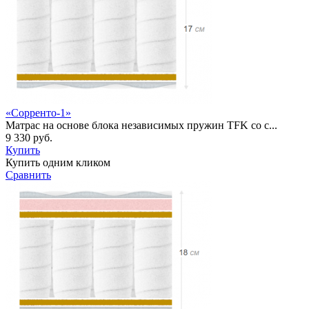
«Сорренто-1»
Матрас на основе блока независимых пружин TFK со с...
9 330 руб.
Купить
Купить одним кликом
Сравнить