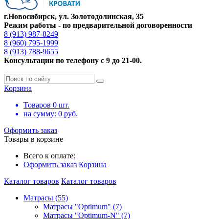
г.Новосибирск, ул. Золотодолинская, 35
Режим работы - по предварительной договоренности
8 (913) 987-8249
8 (960) 795-1999
8 (913) 788-9655
Консультации по телефону с 9 до 21-00.
Корзина
Товаров
0
шт.
на сумму:
0
руб.
Оформить заказ
Товары в корзине
Всего к оплате:
Оформить заказ
Корзина
Каталог товаров
Каталог товаров
Матрасы (55)
Матрасы "Optimum" (7)
Матрасы "Optimum-N" (7)