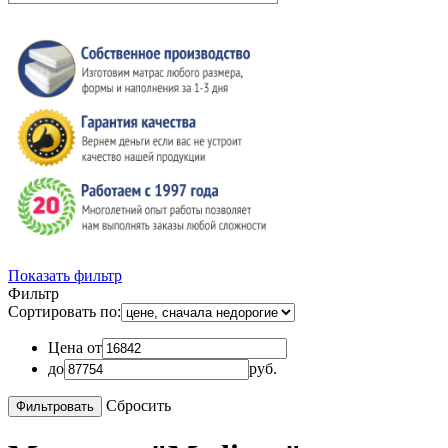
Показать фильтр
Фильтр
Сортировать по:
Цена от
до
руб.
Сбросить