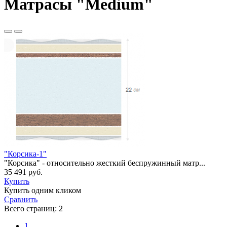
Матрасы "Medium"
"Корсика-1"
"Корсика" - относительно жесткий беспружинный матр...
35 491 руб.
Купить
Купить одним кликом
Сравнить
Всего страниц:
2
1