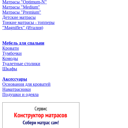
Матрасы "Optimum-N"
Матрасы "Medium"
Матрасы "Premium"
Детские матрасы
Тонкие матрасы - топперы
"Magniflex" (Италия)
Мебель для спальни
Кровати
Тумбочки
Комоды
Туалетные столики
Шкафы
Аксессуары
Основания для кроватей
Наматрасники
Подушки и одеяла