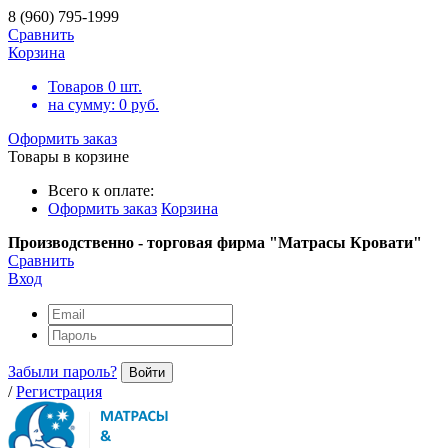
8 (960) 795-1999
Сравнить
Корзина
Товаров
0
шт.
на сумму:
0
руб.
Оформить заказ
Товары в корзине
Всего к оплате:
Оформить заказ
Корзина
Производственно - торговая фирма "Матрасы Кровати"
Сравнить
Вход
Забыли пароль?
Войти
/
Регистрация