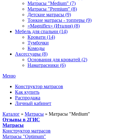
Матрасы "Medium" (7)
Матрасы "Premium" (8)
Детские матрасы (9)
Тонкие матрасы - топперы (9)
«Magniflex» (Италия) (8)
Мебель для спальни (14)
Кровати (14)
Тумбочки
Комоды
Аксессуары (8)
Основания для кроватей (2)
Наматрасники (6)
Меню
Конструктор матрасов
Как купить
Распродажа
Личный кабинет
Каталог
»
Матрасы
»
Матрасы "Medium"
Отзывы в 2ГИС
Матрасы
Конструктор матрасов
Матрасы "Optimum"