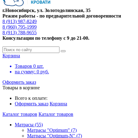
г.Новосибирск, ул. Золотодолинская, 35
Режим работы - по предварительной договоренности
8 (913) 987-8249
8 (960) 795-1999
8 (913) 788-9655
Консультации по телефону с 9 до 21-00.
Корзина
Товаров
0
шт.
на сумму:
0
руб.
Оформить заказ
Товары в корзине
Всего к оплате:
Оформить заказ
Корзина
Каталог товаров
Каталог товаров
Матрасы (55)
Матрасы "Optimum" (7)
Матрасы "Optimum-N" (7)