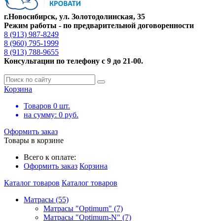
г.Новосибирск, ул. Золотодолинская, 35
Режим работы - по предварительной договоренности
8 (913) 987-8249
8 (960) 795-1999
8 (913) 788-9655
Консультации по телефону с 9 до 21-00.
Корзина
Товаров
0
шт.
на сумму:
0
руб.
Оформить заказ
Товары в корзине
Всего к оплате:
Оформить заказ
Корзина
Каталог товаров
Каталог товаров
Матрасы (55)
Матрасы "Optimum" (7)
Матрасы "Optimum-N" (7)