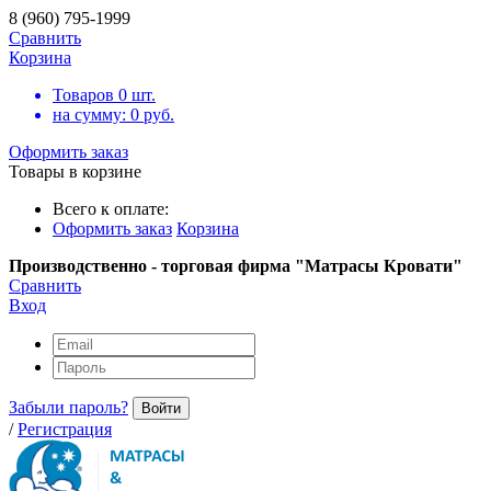
8 (960) 795-1999
Сравнить
Корзина
Товаров
0
шт.
на сумму:
0
руб.
Оформить заказ
Товары в корзине
Всего к оплате:
Оформить заказ
Корзина
Производственно - торговая фирма "Матрасы Кровати"
Сравнить
Вход
Забыли пароль?
Войти
/
Регистрация