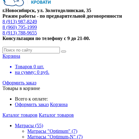
г.Новосибирск, ул. Золотодолинская, 35
Режим работы - по предварительной договоренности
8 (913) 987-8249
8 (960) 795-1999
8 (913) 788-9655
Консультации по телефону с 9 до 21-00.
Корзина
Товаров
0
шт.
на сумму:
0
руб.
Оформить заказ
Товары в корзине
Всего к оплате:
Оформить заказ
Корзина
Каталог товаров
Каталог товаров
Матрасы (55)
Матрасы "Optimum" (7)
Матрасы "Optimum-N" (7)