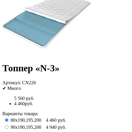
Топпер «N-3»
Артикул:
CN226
✔
Много
5 560 руб.
4 460руб.
Варианты товара:
80х190,195,200
4 460 руб.
90х190,195,200
4 940 руб.