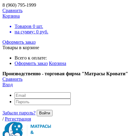
8 (960) 795-1999
Сравнить
Корзина
Товаров
0
шт.
на сумму:
0
руб.
Оформить заказ
Товары в корзине
Всего к оплате:
Оформить заказ
Корзина
Производственно - торговая фирма "Матрасы Кровати"
Сравнить
Вход
Забыли пароль?
Войти
/
Регистрация