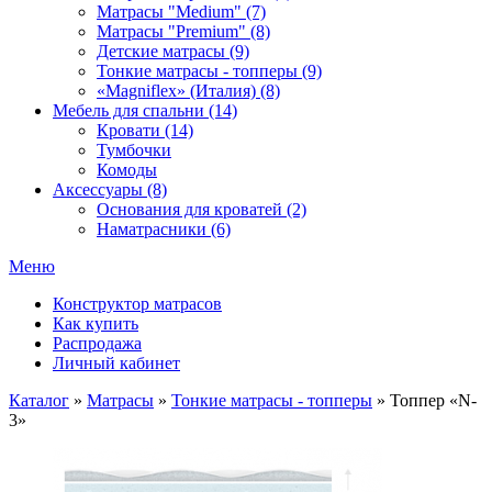
Матрасы "Medium" (7)
Матрасы "Premium" (8)
Детские матрасы (9)
Тонкие матрасы - топперы (9)
«Magniflex» (Италия) (8)
Мебель для спальни (14)
Кровати (14)
Тумбочки
Комоды
Аксессуары (8)
Основания для кроватей (2)
Наматрасники (6)
Меню
Конструктор матрасов
Как купить
Распродажа
Личный кабинет
Каталог
»
Матрасы
»
Тонкие матрасы - топперы
»
Топпер «N-
3»