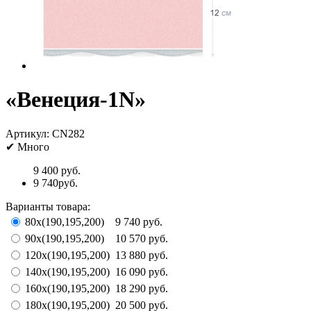
«Венеция-1N»
Артикул:
CN282
✔
Много
9 400 руб.
9 740руб.
Варианты товара:
80х(190,195,200)
9 740 руб.
90х(190,195,200)
10 570 руб.
120х(190,195,200)
13 880 руб.
140х(190,195,200)
16 090 руб.
160х(190,195,200)
18 290 руб.
180х(190,195,200)
20 500 руб.