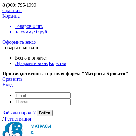
8 (960) 795-1999
Сравнить
Корзина
Товаров
0
шт.
на сумму:
0
руб.
Оформить заказ
Товары в корзине
Всего к оплате:
Оформить заказ
Корзина
Производственно - торговая фирма "Матрасы Кровати"
Сравнить
Вход
Забыли пароль?
Войти
/
Регистрация