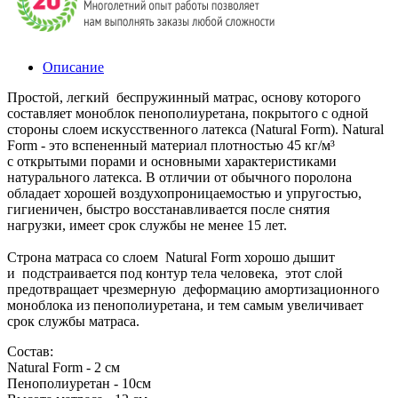
Описание
Простой, легкий беспружинный матрас, основу которого
составляет моноблок пенополиуретана, покрытого с одной
стороны слоем искусственного латекса (Natural Form). Natural
Form - это вспененный материал плотностью 45 кг/м³
с открытыми порами и основными характеристиками
натурального латекса. В отличии от обычного поролона
обладает хорошей воздухопроницаемостью и упругостью,
гигиеничен, быстро восстанавливается после снятия
нагрузки, имеет срок службы не менее 15 лет.
Строна матраса со слоем Natural Form хорошо дышит
и подстраивается под контур тела человека, этот слой
предотвращает чрезмерную деформацию амортизационного
моноблока из пенополиуретана, и тем самым увеличивает
срок службы матраса.
Состав:
Natural Form - 2 см
Пенополиуретан - 10см