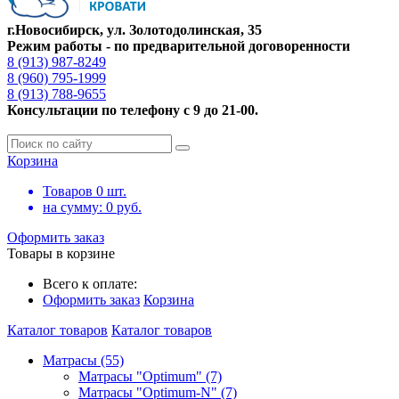
г.Новосибирск, ул. Золотодолинская, 35
Режим работы - по предварительной договоренности
8 (913) 987-8249
8 (960) 795-1999
8 (913) 788-9655
Консультации по телефону с 9 до 21-00.
Корзина
Товаров
0
шт.
на сумму:
0
руб.
Оформить заказ
Товары в корзине
Всего к оплате:
Оформить заказ
Корзина
Каталог товаров
Каталог товаров
Матрасы (55)
Матрасы "Optimum" (7)
Матрасы "Optimum-N" (7)