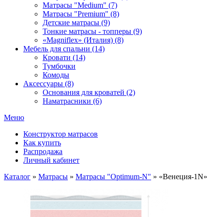
Матрасы "Medium" (7)
Матрасы "Premium" (8)
Детские матрасы (9)
Тонкие матрасы - топперы (9)
«Magniflex» (Италия) (8)
Мебель для спальни (14)
Кровати (14)
Тумбочки
Комоды
Аксессуары (8)
Основания для кроватей (2)
Наматрасники (6)
Меню
Конструктор матрасов
Как купить
Распродажа
Личный кабинет
Каталог
»
Матрасы
»
Матрасы "Optimum-N"
»
«Венеция-1N»