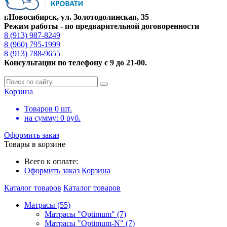
г.Новосибирск, ул. Золотодолинская, 35
Режим работы - по предварительной договоренности
8 (913) 987-8249
8 (960) 795-1999
8 (913) 788-9655
Консультации по телефону с 9 до 21-00.
Корзина
Товаров
0
шт.
на сумму:
0
руб.
Оформить заказ
Товары в корзине
Всего к оплате:
Оформить заказ
Корзина
Каталог товаров
Каталог товаров
Матрасы (55)
Матрасы "Optimum" (7)
Матрасы "Optimum-N" (7)