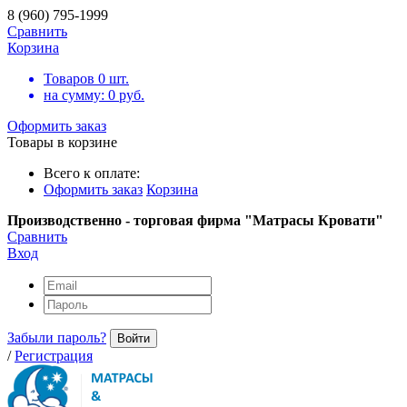
8 (960) 795-1999
Сравнить
Корзина
Товаров
0
шт.
на сумму:
0
руб.
Оформить заказ
Товары в корзине
Всего к оплате:
Оформить заказ
Корзина
Производственно - торговая фирма "Матрасы Кровати"
Сравнить
Вход
Забыли пароль?
Войти
/
Регистрация