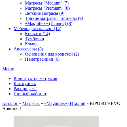
Матрасы "Medium" (7)
Матрасы "Premium" (8)
Детские матрасы (9)
Тонкие матрасы - топперы (9)
«Magniflex» (Италия) (8)
Мебель для спальни (14)
Кровати (14)
Тумбочки
Комоды
Аксессуары (8)
Основания для кроватей (2)
Наматрасники (6)
Меню
Конструктор матрасов
Как купить
Распродажа
Личный кабинет
Каталог
»
Матрасы
»
«Magniflex» (Италия)
»
RIPOSO 9 EVO -
Новинка!