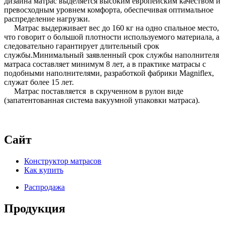
дизайна матрас выделяется высоким европейским качеством и
превосходным уровнем комфорта, обеспечивая оптимальное
распределение нагрузки.
Матрас выдерживает вес до 160 кг на одно спальное место,
что говорит о большой плотности используемого материала, а
следовательно гарантирует длительный срок
службы.Минимальный заявленный срок службы наполнителя
матраса составляет минимум 8 лет, а в практике матрасы с
подобными наполнителями, разработкой фабрики Magniflex,
служат более 15 лет.
Матрас поставляется в скрученном в рулон виде
(запатентованная система вакуумной упаковки матраса).
Сайт
Конструктор матрасов
Как купить
Распродажа
Продукция