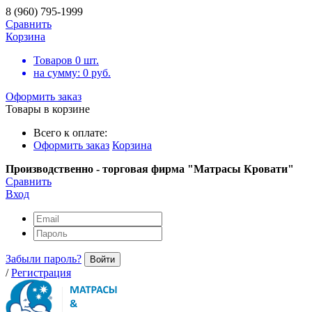
8 (960) 795-1999
Сравнить
Корзина
Товаров
0
шт.
на сумму:
0
руб.
Оформить заказ
Товары в корзине
Всего к оплате:
Оформить заказ
Корзина
Производственно - торговая фирма "Матрасы Кровати"
Сравнить
Вход
Забыли пароль?
Войти
/
Регистрация