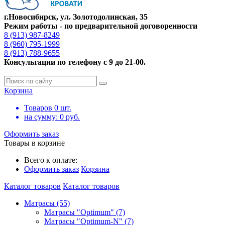
г.Новосибирск, ул. Золотодолинская, 35
Режим работы - по предварительной договоренности
8 (913) 987-8249
8 (960) 795-1999
8 (913) 788-9655
Консультации по телефону с 9 до 21-00.
Корзина
Товаров
0
шт.
на сумму:
0
руб.
Оформить заказ
Товары в корзине
Всего к оплате:
Оформить заказ
Корзина
Каталог товаров
Каталог товаров
Матрасы (55)
Матрасы "Optimum" (7)
Матрасы "Optimum-N" (7)